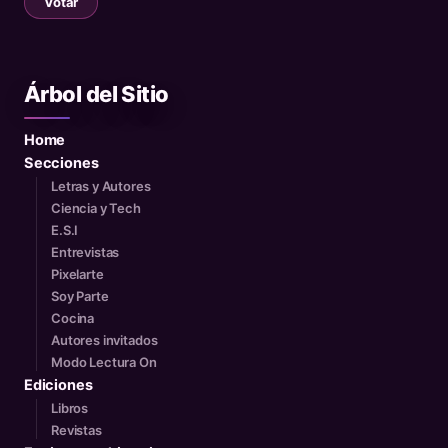
Votar
Árbol del Sitio
Home
Secciones
Letras y Autores
Ciencia y Tech
E.S.I
Entrevistas
Pixelarte
Soy Parte
Cocina
Autores invitados
Modo Lectura On
Ediciones
Libros
Revistas