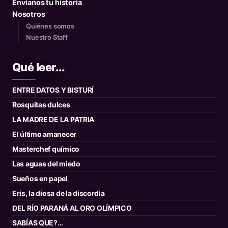
Envianos tu historia
Nosotros
Quiénes somos
Nuestro Staff
Qué leer...
ENTRE DATOS Y BISTURÍ
Rosquitas dulces
LA MADRE DE LA PATRIA
El último amanecer
Masterchef químico
Las aguas del miedo
Sueños en papel
Eris, la diosa de la discordia
DEL RÍO PARANÁ AL ORO OLÍMPICO
SABÍAS QUE?…