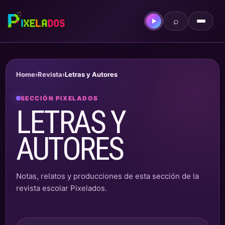
⌕
▶
Home
›
Revista
›
Letras y Autores
SECCIÓN PIXELADOS
LETRAS Y
AUTORES
Notas, relatos y producciones de esta sección de la
revista escolar Pixelados.