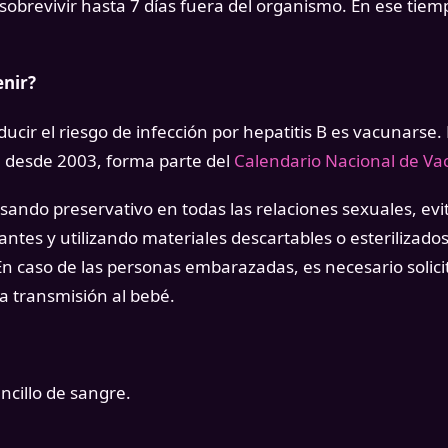
 sobrevivir hasta 7 días fuera del organismo. En ese tie
nir?
cir el riesgo de infección por hepatitis B es vacunarse. 
, desde 2003, forma parte del
Calendario Nacional de Va
sando preservativo en todas las relaciones sexuales, ev
tes y utilizando materiales descartables o esterilizados
 En caso de las personas embarazadas, es necesario solicit
la transmisión al bebé.
ncillo de sangre.