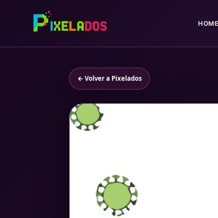
HOM
← Volver a Pixelados