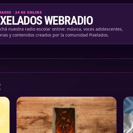
ADIO · 24 HS ONLINE
IXELADOS WEBRADIO
chá nuestra radio escolar online: música, voces adolescentes,
orias y contenidos creados por la comunidad Pixelados.
R