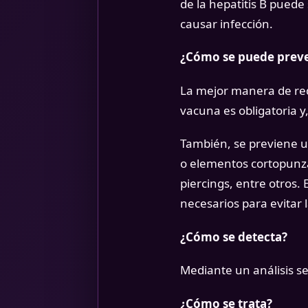
de la hepatitis B puede
causar infección.
¿Cómo se puede preve
La mejor manera de redu
vacuna es obligatoria y
También, se previene u
o elementos cortopunzan
piercings, entre otros.
necesarios para evitar 
¿Cómo se detecta?
Mediante un análisis se
¿Cómo se trata?