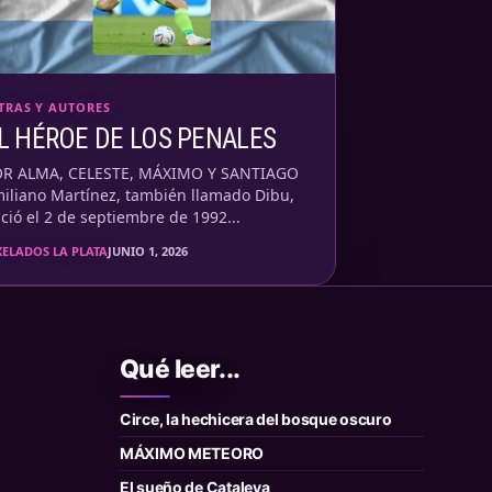
TRAS Y AUTORES
L HÉROE DE LOS PENALES
OR ALMA, CELESTE, MÁXIMO Y SANTIAGO
iliano Martínez, también llamado Dibu,
ció el 2 de septiembre de 1992...
XELADOS LA PLATA
JUNIO 1, 2026
Qué leer...
Circe, la hechicera del bosque oscuro
MÁXIMO METEORO
El sueño de Cataleya