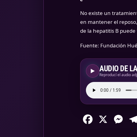
No existe un tratamient
en mantener el reposo, 
de la hepatitis B puede 
Fuente: Fundación Hu
AUDIO DE L
▶
Reproducí el audio ad
Facebook
X
Mess