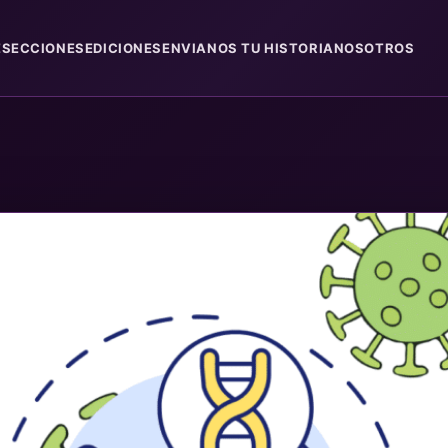
E
SECCIONES
EDICIONES
ENVIANOS TU HISTORIA
NOSOTROS