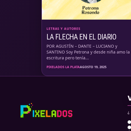
LETRAS Y AUTORES
LA FLECHA EN EL DIARIO
POR AGUSTÍN – DANTE – LUCIANO y
SANTINO Soy Petrona y desde niña amo la
escritura pero tenía...
PIXELADOS LA PLATA
AGOSTO 19, 2025
¿