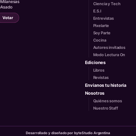
Milanesas
Ciencia y Tech
Asado
E.S.I
Votar
Entrevistas
Pixelarte
Soy Parte
Cocina
Autores invitados
Modo Lectura On
Ediciones
Libros
Revistas
Envianos tu historia
Nosotros
Quiénes somos
Nuestro Staff
Desarrollado y diseñado por byteStudio Argentina