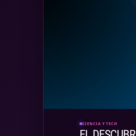
CIENCIA Y TECH
EL DESCUB