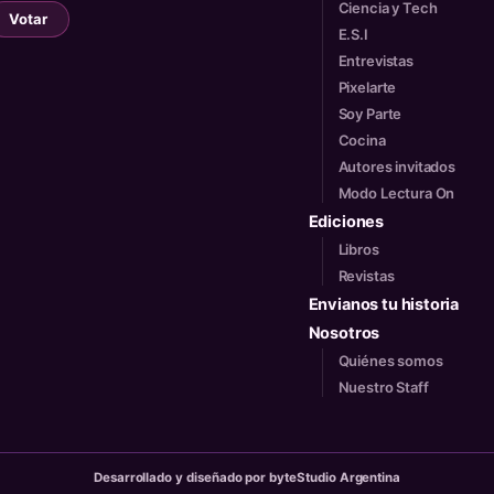
Ciencia y Tech
Votar
E.S.I
Entrevistas
Pixelarte
Soy Parte
Cocina
Autores invitados
Modo Lectura On
Ediciones
Libros
Revistas
Envianos tu historia
Nosotros
Quiénes somos
Nuestro Staff
Desarrollado y diseñado por byteStudio Argentina