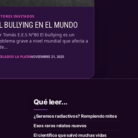
TORES INVITADOS
L BULLYING EN EL MUNDO
r Tomás E.E.S N°80 El bullying es un
oblema grave a nivel mundial que afecta a
de...
XELADOS LA PLATA
NOVIEMBRE 21, 2025
Qué leer...
¿Seremos radiactivos? Rompiendo mitos
Esos raros relatos nuevos
El científico que salvó muchas vidas