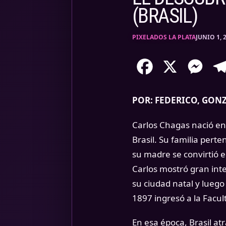
(BRASIL)
PIXELADOS LA PLATA
JUNIO 1, 
Facebook
X
Mess
POR: FEDERICO, GON
Carlos Chagas nació en 
Brasil. Su familia perte
su madre se convirtió 
Carlos mostró gran inte
su ciudad natal y luego
1897 ingresó a la Facu
En esa época, Brasil at