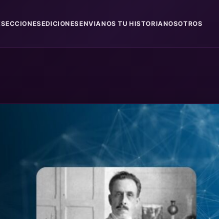
E
SECCIONES
EDICIONES
ENVIANOS TU HISTORIA
NOSOTROS