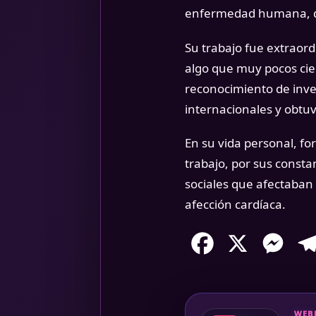
enfermedad humana, q
Su trabajo fue extraord
algo que muy pocos cie
reconocimiento de inve
internacionales y obtuv
En su vida personal, fo
trabajo, por sus consta
sociales que afectaban 
afección cardíaca.
Facebook
X
Mess
WEBR