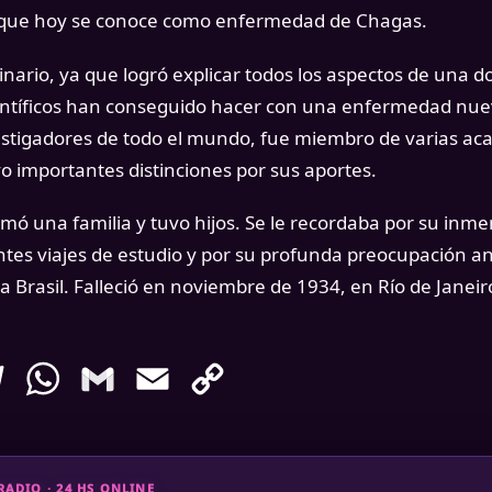
ue hoy se conoce como enfermedad de Chagas.
inario, ya que logró explicar todos los aspectos de una d
ntíficos han conseguido hacer con una enfermedad nuev
stigadores de todo el mundo, fue miembro de varias aca
o importantes distinciones por sus aportes.
rmó una familia y tuvo hijos. Se le recordaba por su inme
ntes viajes de estudio y por su profunda preocupación a
a Brasil. Falleció en noviembre de 1934, en Río de Janei
enger
Telegram
WhatsApp
Gmail
Email
Copy
Link
ADIO · 24 HS ONLINE