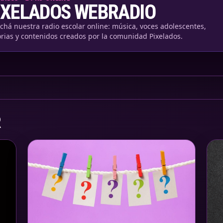
IXELADOS WEBRADIO
chá nuestra radio escolar online: música, voces adolescentes,
orias y contenidos creados por la comunidad Pixelados.
R