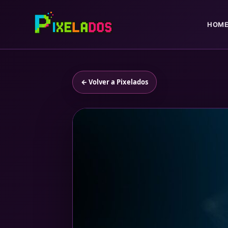
HOM
← Volver a Pixelados