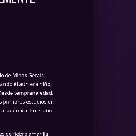
do de Minas Gerais,
cuando él aún era niño,
. Desde temprana edad,
us primeros estudios en
n académica. En el año
s de fiebre amarilla,