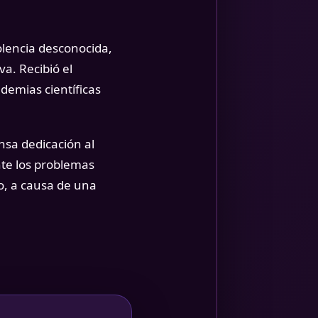
olencia desconocida,
a. Recibió el
demias científicas
nsa dedicación al
nte los problemas
ro, a causa de una