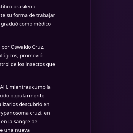
tífico brasileño
te su forma de trabajar
 Se graduó como médico
s por Oswaldo Cruz.
iológicos, promovió
trol de los insectos que
Allí, mientras cumplía
ocido popularmente
lizarlos descubrió en
Trypanosoma cruzi, en
 en la sangre de
nte una nueva