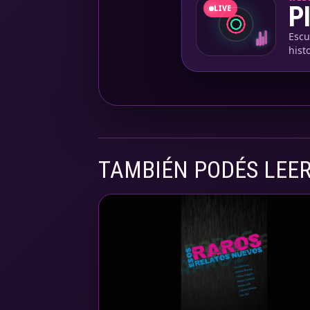
P
LIVE
Escu
hist
TAMBIÉN PODÉS LEE