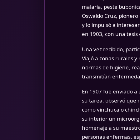
malaria, peste bubónica
Oswaldo Cruz, pionero 
y lo impulsó a interesa
en 1903, con una tesis 
Una vez recibido, part
Viajó a zonas rurales y
normas de higiene, real
transmitían enfermeda
En 1907 fue enviado a u
su tarea, observó que
como vinchuca o chinch
su interior un microor
homenaje a su maestro 
personas enfermas, esp