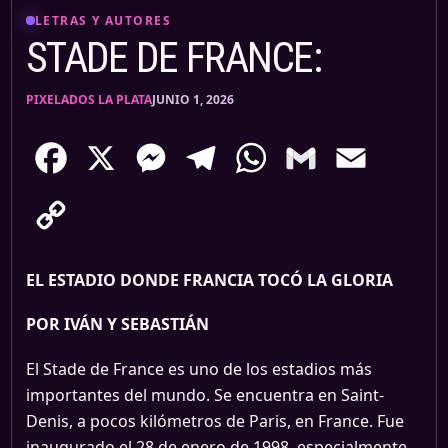
LETRAS Y AUTORES
STADE DE FRANCE:
PIXELADOS LA PLATA
JUNIO 1, 2026
Facebook
X
Messenger
Telegram
WhatsApp
Gmail
Email
Copy
Link
EL ESTADIO DONDE FRANCIA TOCÓ LA GLORIA
POR IVÁN Y SEBASTIÁN
El Stade de France es uno de los estadios más
importantes del mundo. Se encuentra en Saint-
Denis, a pocos kilómetros de Paris, en France. Fue
inaugurado el 28 de enero de 1998, especialmente