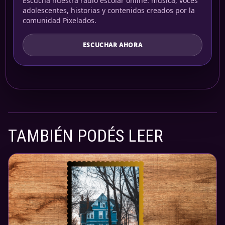
Escuchá nuestra radio escolar online: música, voces
adolescentes, historias y contenidos creados por la
comunidad Pixelados.
ESCUCHAR AHORA
TAMBIÉN PODÉS LEER