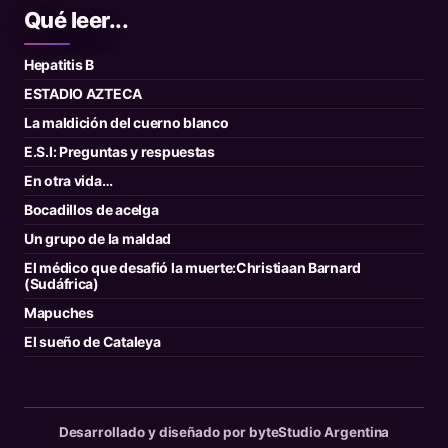
Qué leer...
Hepatitis B
ESTADIO AZTECA
La maldición del cuerno blanco
E.S.I: Preguntas y respuestas
En otra vida…
Bocadillos de acelga
Un grupo de la maldad
El médico que desafió la muerte:Christiaan Barnard
(Sudáfrica)
Mapuches
El sueño de Cataleya
Desarrollado y diseñado por byteStudio Argentina