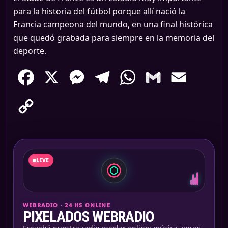
para la historia del fútbol porque allí nació la
Francia campeona del mundo, en una final histórica
que quedó grabada para siempre en la memoria del
deporte.
Facebook
X
Messenger
Telegram
WhatsApp
Gmail
Email
Copy
Link
LIVE
WEBRADIO · 24 HS ONLINE
PIXELADOS WEBRADIO