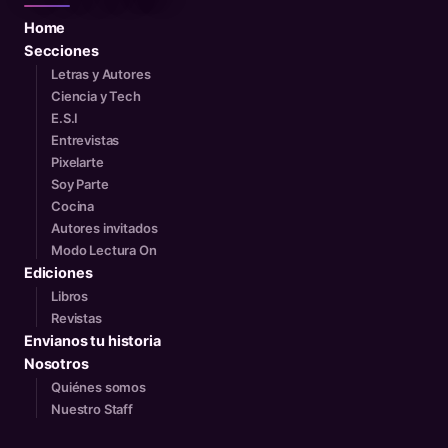
Home
Secciones
Letras y Autores
Ciencia y Tech
E.S.I
Entrevistas
Pixelarte
Soy Parte
Cocina
Autores invitados
Modo Lectura On
Ediciones
Libros
Revistas
Envianos tu historia
Nosotros
Quiénes somos
Nuestro Staff