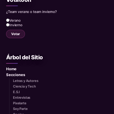
¿Team verano o team invierno?
Verano
Invierno
Votar
Árbol del Sitio
Home
Secciones
Letras y Autores
Ciencia y Tech
E.S.I
Entrevistas
Pixelarte
Soy Parte