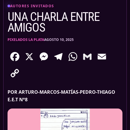
AUTORES INVITADOS
UNA CHARLA ENTRE
AMIGOS
PIXELADOS LA PLATA
AGOSTO 10, 2025
Facebook
X
Messenger
Telegram
WhatsApp
Gmail
Email
Copy
Link
POR ARTURO-MARCOS-MATÍAS-PEDRO-THIAGO
E.E.T N°8