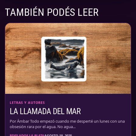
TAMBIÉN PODÉS LEER
LETRAS Y AUTORES
LA LLAMADA DEL MAR
Por Ámbar Todo empezó cuando me desperté un lunes con una
obsesión rara por el agua. No agua...
PIXELADOS LA PLATA
AGOSTO 18, 2025