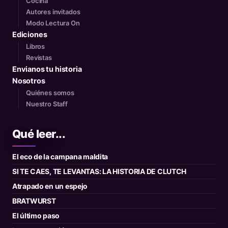
Cocina
Autores invitados
Modo Lectura On
Ediciones
Libros
Revistas
Envianos tu historia
Nosotros
Quiénes somos
Nuestro Staff
Qué leer...
El eco de la campana maldita
SI TE CAES, TE LEVANTAS: LA HISTORIA DE CLUTCH
Atrapado en un espejo
BRATWURST
El último paso