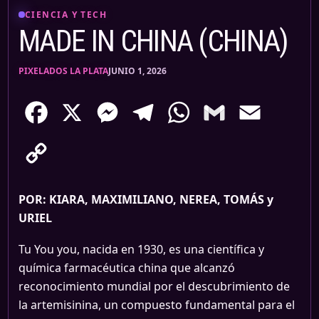
CIENCIA Y TECH
MADE IN CHINA (CHINA)
PIXELADOS LA PLATA
JUNIO 1, 2026
Facebook
X
Messenger
Telegram
WhatsApp
Gmail
Email
Copy
Link
POR: KIARA, MAXIMILIANO, NEREA, TOMÁS y
URIEL
Tu You you, nacida en 1930, es una científica y
química farmacéutica china que alcanzó
reconocimiento mundial por el descubrimiento de
la artemisinina, un compuesto fundamental para el