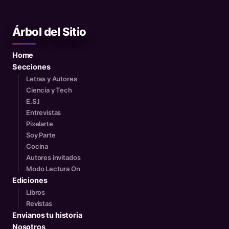
Árbol del Sitio
Home
Secciones
Letras y Autores
Ciencia y Tech
E.S.I
Entrevistas
Pixelarte
Soy Parte
Cocina
Autores invitados
Modo Lectura On
Ediciones
Libros
Revistas
Envianos tu historia
Nosotros