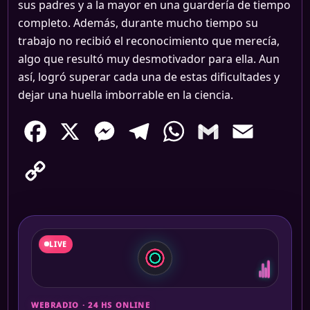
sus padres y a la mayor en una guardería de tiempo
completo. Además, durante mucho tiempo su
trabajo no recibió el reconocimiento que merecía,
algo que resultó muy desmotivador para ella. Aun
así, logró superar cada una de estas dificultades y
dejar una huella imborrable en la ciencia.
Facebook
X
Messenger
Telegram
WhatsApp
Gmail
Email
Copy
Link
LIVE
WEBRADIO · 24 HS ONLINE