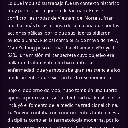
Lo que impulsó su trabajo fue un contexto histórico
muy particular: la guerra de Vietnam. En ese
conflicto, las tropas de Vietnam del Norte sufrían
muchas más bajas a causa de la malaria que por las
acciones bélicas, por lo que sus líderes pidieron
ayuda a China. Fue así como el 23 de mayo de 1967,
Mao Zedong puso en marcha el llamado «Proyecto
523», una misión militar secreta cuyo objetivo era
hallar un tratamiento efectivo contra la
enfermedad, que ya mostraba gran resistencia a los
medicamentos que existían hasta ese momento.
Bajo el gobierno de Mao, hubo también una fuerte
apuesta por revalorizar la identidad nacional, lo que
incluyó el fomento de la medicina tradicional china.
Tu Youyou contaba con conocimientos tanto en esta
disciplina como en la farmacología moderna, por lo
que se convirtió en una figura clave: fue capaz de