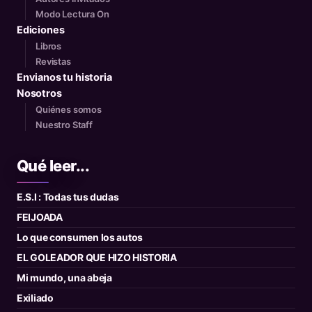
Modo Lectura On
Ediciones
Libros
Revistas
Envianos tu historia
Nosotros
Quiénes somos
Nuestro Staff
Qué leer...
E.S.I : Todas tus dudas
FEIJOADA
Lo que consumen los autos
EL GOLEADOR QUE HIZO HISTORIA
Mi mundo, una abeja
Exiliado