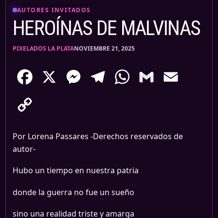
AUTORES INVITADOS
HEROÍNAS DE MALVINAS
PIXELADOS LA PLATA
NOVIEMBRE 21, 2025
Facebook
X
Messenger
Telegram
WhatsApp
Gmail
Email
Copy
Link
Por Lorena Passares -Derechos reservados de
autor-
Hubo un tiempo en nuestra patria
donde la guerra no fue un sueño
sino una realidad triste y amarga