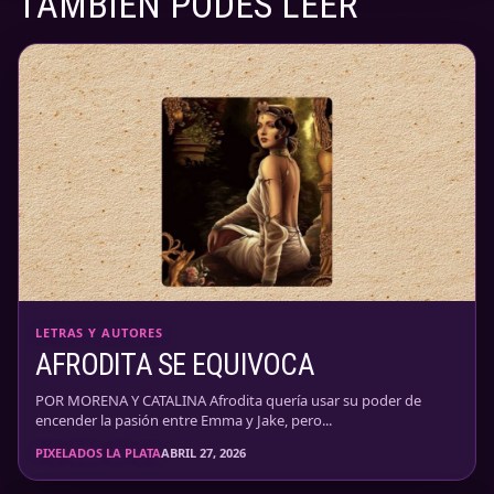
TAMBIÉN PODÉS LEER
LETRAS Y AUTORES
AFRODITA SE EQUIVOCA
POR MORENA Y CATALINA Afrodita quería usar su poder de
encender la pasión entre Emma y Jake, pero...
PIXELADOS LA PLATA
ABRIL 27, 2026