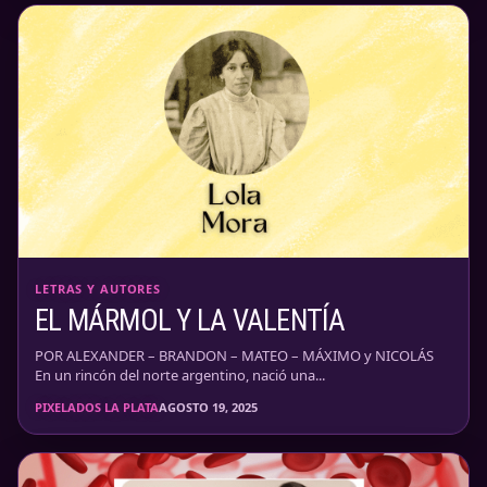
LETRAS Y AUTORES
EL MÁRMOL Y LA VALENTÍA
POR ALEXANDER – BRANDON – MATEO – MÁXIMO y NICOLÁS
En un rincón del norte argentino, nació una...
PIXELADOS LA PLATA
AGOSTO 19, 2025