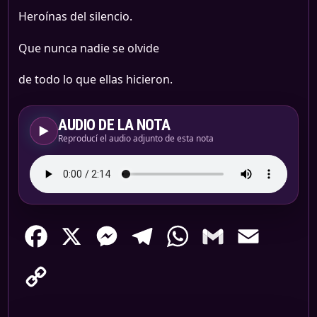
Heroínas del silencio.
Que nunca nadie se olvide
de todo lo que ellas hicieron.
AUDIO DE LA NOTA
▶
Reproducí el audio adjunto de esta nota
Facebook
X
Messenger
Telegram
WhatsApp
Gmail
Email
Copy
Link