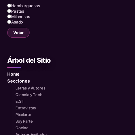
Hamburguesas
Pastas
Milanesas
Asado
Votar
Árbol del Sitio
Home
Secciones
Letras y Autores
Ciencia y Tech
E.S.I
Entrevistas
Pixelarte
Soy Parte
Cocina
Autores invitados