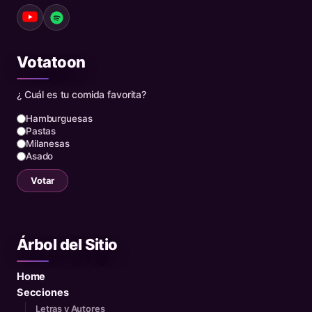
Votatoon
¿ Cuál es tu comida favorita?
Hamburguesas
Pastas
Milanesas
Asado
Votar
Árbol del Sitio
Home
Secciones
Letras y Autores