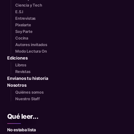
Ciencia y Tech
E.S.I
Entrevistas
Pixelarte
Soy Parte
Cocina
Autores invitados
Modo Lectura On
Ediciones
Libros
Revistas
Envianos tu historia
Nosotros
Quiénes somos
Nuestro Staff
Qué leer...
No estaba lista