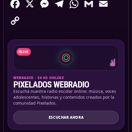
Facebook
X
Messenger
Telegram
WhatsApp
Gmail
Email
Copy
Link
LIVE
WEBRADIO · 24 HS ONLINE
PIXELADOS WEBRADIO
Escuchá nuestra radio escolar online: música, voces
adolescentes, historias y contenidos creados por la
comunidad Pixelados.
ESCUCHAR AHORA