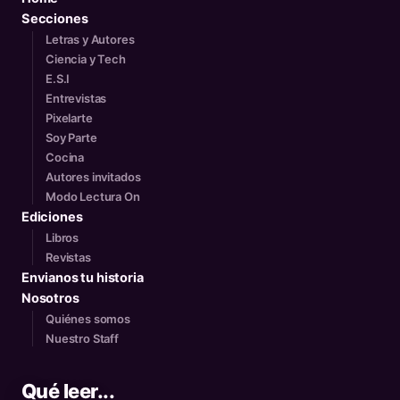
Secciones
Letras y Autores
Ciencia y Tech
E.S.I
Entrevistas
Pixelarte
Soy Parte
Cocina
Autores invitados
Modo Lectura On
Ediciones
Libros
Revistas
Envianos tu historia
Nosotros
Quiénes somos
Nuestro Staff
Qué leer...