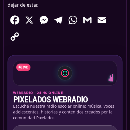
dejar de estar.
Facebook
X
Messenger
Telegram
WhatsApp
Gmail
Email
Copy
Link
LIVE
WEBRADIO · 24 HS ONLINE
PIXELADOS WEBRADIO
Escuchá nuestra radio escolar online: música, voces
adolescentes, historias y contenidos creados por la
comunidad Pixelados.