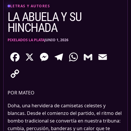
LETRAS Y AUTORES
LA ABUELA Y SU
HINCHADA
PIXELADOS LA PLATA
JUNIO 1, 2026
Facebook
X
Messenger
Telegram
WhatsApp
Gmail
Email
Copy
Link
POR MATEO
Doha, una hervidera de camisetas celestes y
blancas. Desde el comienzo del partido, el ritmo del
bombo tradicional se convertía en nuestra tribuna:
cumbia, percusión, banderas y un calor que te