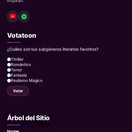
inspiran.
Votatoon
¿Cuáles son tus subgéneros literarios favoritos?
Thriller
Romántico
Terror
Fantasía
Realismo Mágico
Votar
Árbol del Sitio
Home