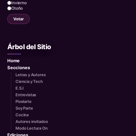
Invierno
Otoño
Votar
Árbol del Sitio
Home
Secciones
Letras y Autores
Ciencia y Tech
E.S.I
Entrevistas
Pixelarte
Soy Parte
Cocina
Autores invitados
Modo Lectura On
Ediciones