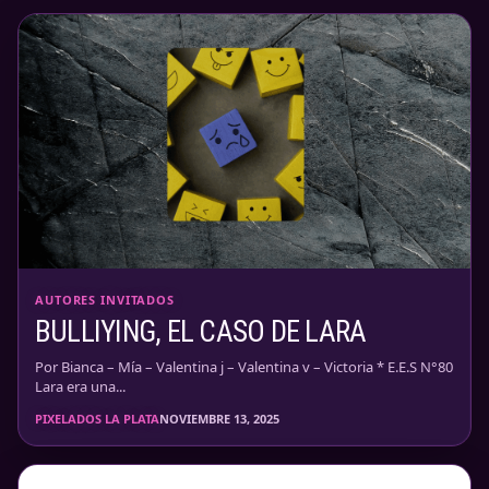
AUTORES INVITADOS
BULLIYING, EL CASO DE LARA
Por Bianca – Mía – Valentina j – Valentina v – Victoria * E.E.S N°80
Lara era una...
PIXELADOS LA PLATA
NOVIEMBRE 13, 2025