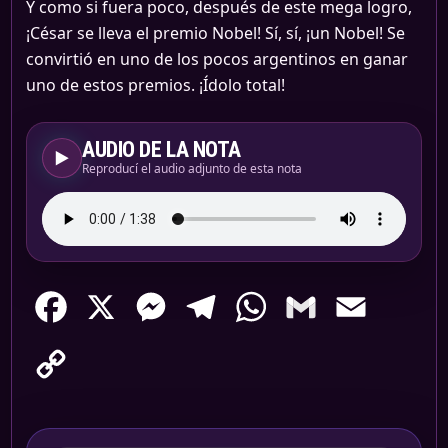
Y como si fuera poco, después de este mega logro,
¡César se lleva el premio Nobel! Sí, sí, ¡un Nobel! Se
convirtió en uno de los pocos argentinos en ganar
uno de estos premios. ¡Ídolo total!
AUDIO DE LA NOTA
▶
Reproducí el audio adjunto de esta nota
Facebook
X
Messenger
Telegram
WhatsApp
Gmail
Email
Copy
Link