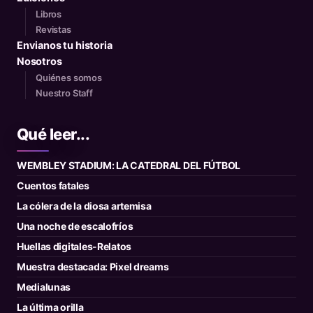
Libros
Revistas
Envianos tu historia
Nosotros
Quiénes somos
Nuestro Staff
Qué leer...
WEMBLEY STADIUM: LA CATEDRAL DEL FÚTBOL
Cuentos fatales
La cólera de la diosa artemisa
Una noche de escalofríos
Huellas digitales-Relatos
Muestra destacada: Pixel dreams
Medialunas
La última orilla