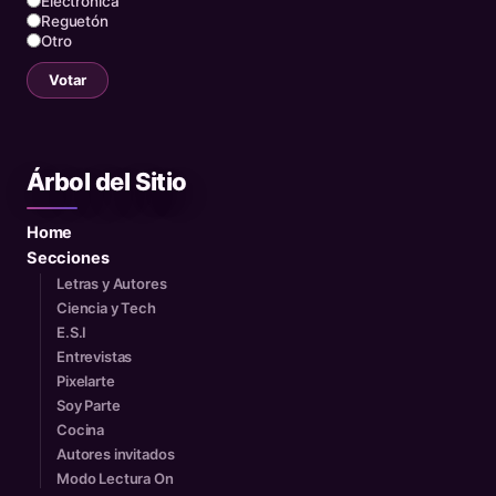
Electrónica
Reguetón
Otro
Votar
Árbol del Sitio
Home
Secciones
Letras y Autores
Ciencia y Tech
E.S.I
Entrevistas
Pixelarte
Soy Parte
Cocina
Autores invitados
Modo Lectura On