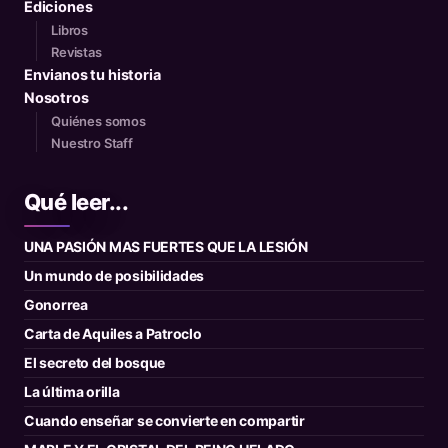
Ediciones
Libros
Revistas
Envianos tu historia
Nosotros
Quiénes somos
Nuestro Staff
Qué leer...
UNA PASIÓN MAS FUERTES QUE LA LESIÓN
Un mundo de posibilidades
Gonorrea
Carta de Aquiles a Patroclo
El secreto del bosque
La última orilla
Cuando enseñar se convierte en compartir