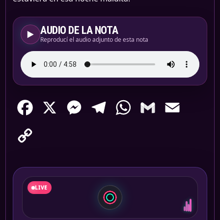
AUDIO DE LA NOTA
▶
Reproducí el audio adjunto de esta nota
Facebook
X
Messenger
Telegram
WhatsApp
Gmail
Email
Copy
Link
LIVE