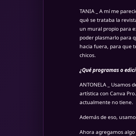
TANIA _ A mí me pareci
qué se trataba la revi
un mural propio para ex
poder plasmarlo para qu
hacia fuera, para que t
chicos.
¿Qué programas o edici
ANTONELA _ Usamos de t
artística con Canva P
actualmente no tiene.
Además de eso, usamos 
Ahora agregamos algo n