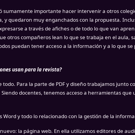
ó sumamente importante hacer intervenir a otros colegi
sta, y quedaron muy enganchados con la propuesta. Incl
presarse a través de afiches o de todo lo que van apren
e otros compañeros lean lo que se trabaja en el aula, s
odos puedan tener acceso a la información y a lo que se
ones usan para la revista?
odo. Para la parte de PDF y diseño trabajamos junto co
ro. Siendo docentes, tenemos acceso a herramientas qu
Word y todo lo relacionado con la gestión de la informa
uevo: la página web. En ella utilizamos editores de audi