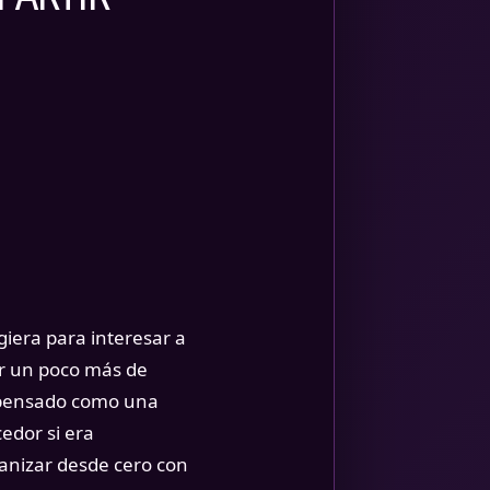
iera para interesar a
er un poco más de
ue pensado como una
edor si era
ganizar desde cero con