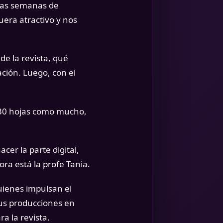
las semanas de
uera atractivo y nos
e la revista, qué
ción. Luego, con el
 30 hojas como mucho,
er la parte digital,
ra está la profe Tania.
uienes impulsan el
us producciones en
a la revista.