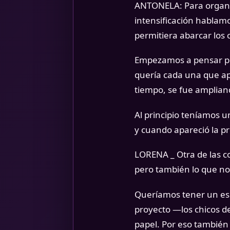
ANTONELA: Para organi
intensificación hablam
permitiera abarcar los
Empezamos a pensar pro
quería cada una que ap
tiempo, se fue ampliand
Al principio teníamos
y cuando apareció la p
LORENA _ Otra de las c
pero también lo que no
Queríamos tener un esp
proyecto —los chicos d
papel. Por eso también 