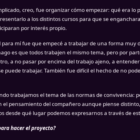
licado, creo, fue organizar cómo empezar: qué era lo 
presentarlo a los distintos cursos para que se engancha
iciparan por interés propio.
 para mí fue que empecé a trabajar de una forma muy dis
hago es que todos trabajen el mismo tema, pero por par
tro, a no pasar por encima del trabajo ajeno, a entender
se puede trabajar. También fue difícil el hecho de no pod
ndo trabajamos el tema de las normas de convivencia: pe
n el pensamiento del compañero aunque piense distinto
os desde qué lugar podemos expresarnos a través de es
ara hacer el proyecto?