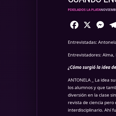
PIXELADOS LA PLATA
NOVIEMBR
Facebook
X
Mess
Entrevistadas: Antonel
Entrevistadores: Alma,
¿Cómo surgió la idea de
ANTONELA _ La idea sur
los alumnos y que tamb
diversión en la clase s
revista de ciencia per
interdisciplinario. Ah