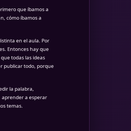
primero que íbamos a
ran, cómo íbamos a
tinta en el aula. Por
tes. Entonces hay que
 que todas las ideas
er publicar todo, porque
dir la palabra,
, aprender a esperar
tos temas.