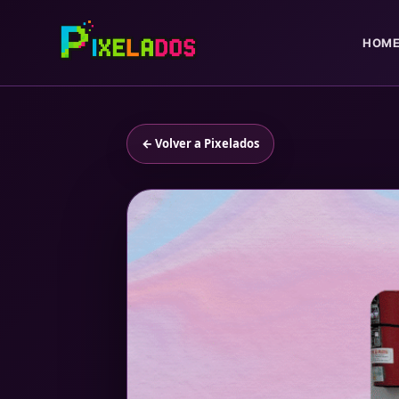
HOM
← Volver a Pixelados