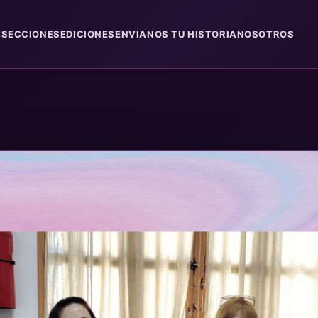
E
SECCIONES
EDICIONES
ENVIANOS TU HISTORIA
NOSOTROS