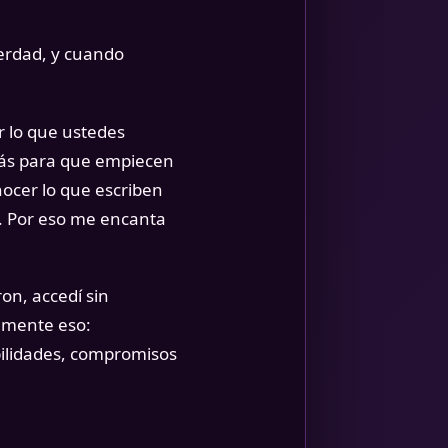
erdad, y cuando
r lo que ustedes
más para que empiecen
ocer lo que escriben
o. Por eso me encanta
on, accedí sin
tamente eso:
ilidades, compromisos