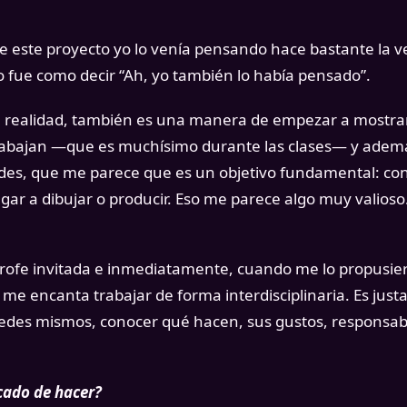
este proyecto yo lo venía pensando hace bastante la v
 fue como decir “Ah, yo también lo había pensado”.
 en realidad, también es una manera de empezar a mostra
 trabajan —que es muchísimo durante las clases— y ade
des, que me parece que es un objetivo fundamental: con
egar a dibujar o producir. Eso me parece algo muy valios
profe invitada e inmediatamente, cuando me lo propusier
me encanta trabajar de forma interdisciplinaria. Es jus
edes mismos, conocer qué hacen, sus gustos, responsab
cado de hacer?