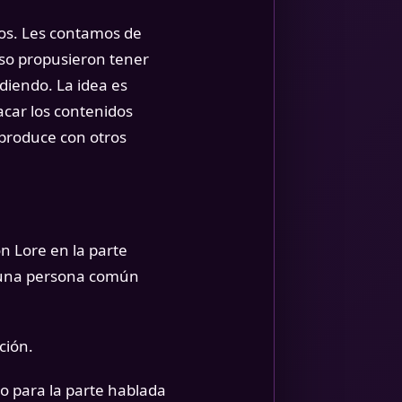
os. Les contamos de
uso propusieron tener
diendo. La idea es
acar los contenidos
 produce con otros
n Lore en la parte
e una persona común
ción.
o para la parte hablada