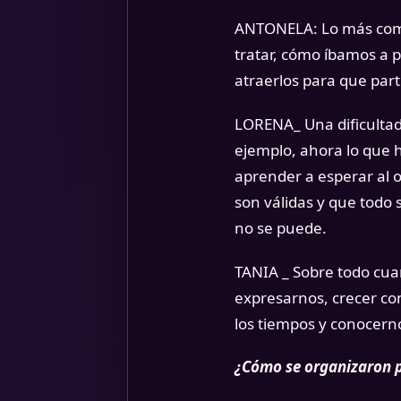
ANTONELA: Lo más comp
tratar, cómo íbamos a 
atraerlos para que part
LORENA_ Una dificultad
ejemplo, ahora lo que 
aprender a esperar al o
son válidas y que todo 
no se puede.
TANIA _ Sobre todo cua
expresarnos, crecer co
los tiempos y conocern
¿Cómo se organizaron p