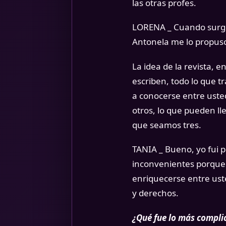
las otras profes.
LORENA _ Cuando surge 
Antonela me lo propuso
La idea de la revista,
escriben, todo lo que
a conocerse entre uste
otros, lo que pueden ll
que seamos tres.
TANIA _ Bueno, yo fui 
inconvenientes porque 
enriquecerse entre ust
y derechos.
¿Qué fue lo más compli