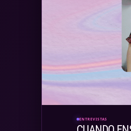
ENTREVISTAS
CUANDO ENS