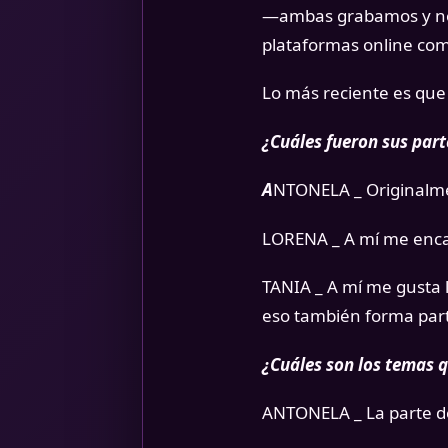
—ambas grabamos y nos
plataformas online com
Lo más reciente es que 
¿Cuáles fueron sus part
A
NTONELA _ Originalmen
LORENA _ A mí me encant
TANIA _ A mí me gusta l
eso también forma parte
¿Cuáles son los temas q
ANTONELA _ La parte de