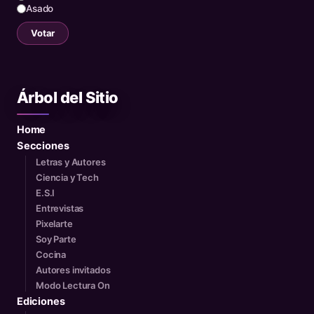
Asado
Votar
Árbol del Sitio
Home
Secciones
Letras y Autores
Ciencia y Tech
E.S.I
Entrevistas
Pixelarte
Soy Parte
Cocina
Autores invitados
Modo Lectura On
Ediciones