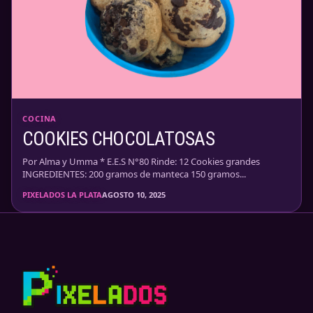
COCINA
COOKIES CHOCOLATOSAS
Por Alma y Umma * E.E.S N°80 Rinde: 12 Cookies grandes
INGREDIENTES: 200 gramos de manteca 150 gramos...
PIXELADOS LA PLATA
AGOSTO 10, 2025