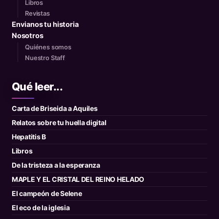
Libros
Revistas
Envianos tu historia
Nosotros
Quiénes somos
Nuestro Staff
Qué leer...
Carta de Briseida a Aquiles
Relatos sobre tu huella digital
Hepatitis B
Libros
De la tristeza a la esperanza
MAPLE Y EL CRISTAL DEL REINO HELADO
El campeón de Selene
El eco de la iglesia